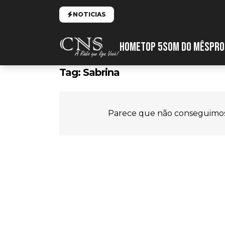
NOTICIAS
HOME
TOP 5
SOM DO MÊS
PRO
Tag:
Sabrina
Parece que não conseguimos