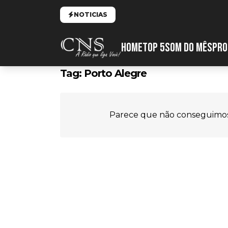
NOTICIAS
HOME
TOP 5
SOM DO MÊS
PRO
Tag:
Porto Alegre
Parece que não conseguimos