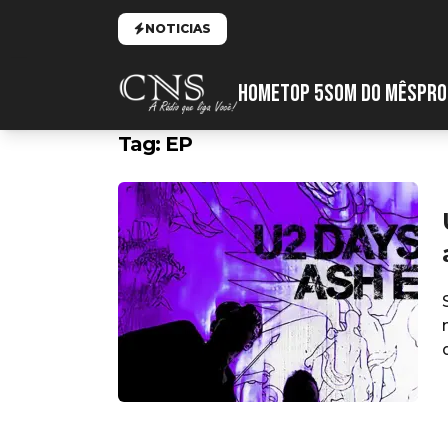
NOTICIAS
HOME
TOP 5
SOM DO MÊS
PRO
Tag:
EP