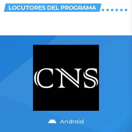
Jr
LOCUTORES DEL PROGRAMA
Android