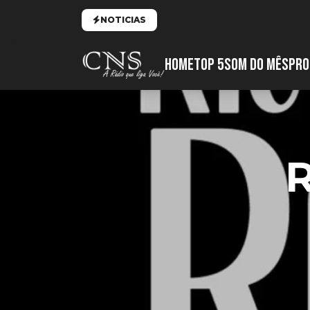
NOTICIAS
HOME
TOP 5
SOM DO MÊS
PRO
R