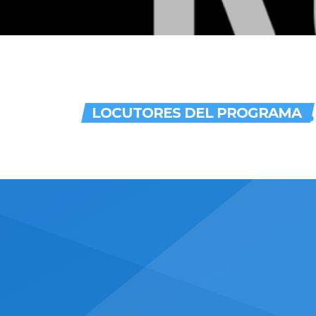
Clóvis Balreira
LOCUTORES DEL PROGRAMA