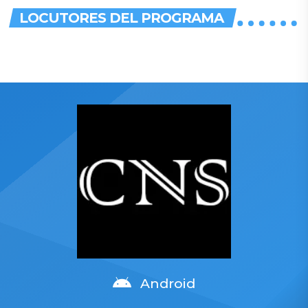
Rock
LOCUTORES DEL PROGRAMA
Android