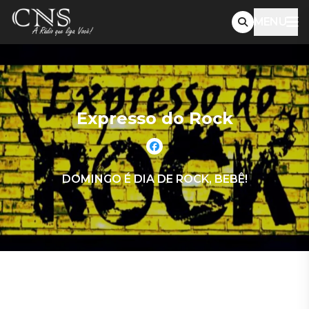
MENU
Expresso do Rock
DOMINGO É DIA DE ROCK, BEBÊ!
Expresso do